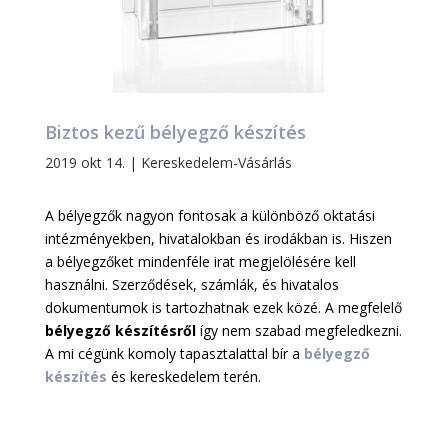
Biztos kezű bélyegző készítés
2019 okt 14.
|
Kereskedelem-Vásárlás
A bélyegzők nagyon fontosak a különböző oktatási
intézményekben, hivatalokban és irodákban is. Hiszen
a bélyegzőket mindenféle irat megjelölésére kell
használni. Szerződések, számlák, és hivatalos
dokumentumok is tartozhatnak ezek közé. A megfelelő
bélyegző készítésről
így nem szabad megfeledkezni.
A mi cégünk komoly tapasztalattal bír a
bélyegző
készítés
és kereskedelem terén.