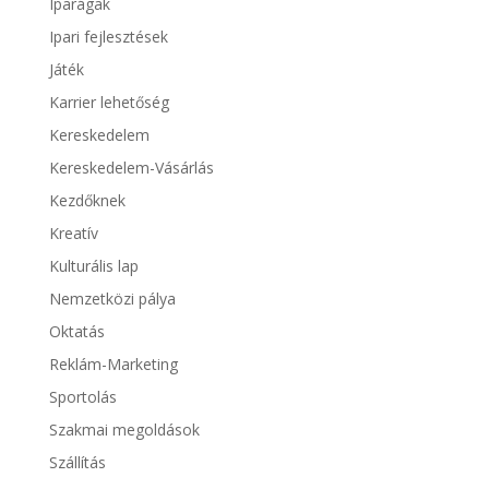
Iparágak
Ipari fejlesztések
Játék
Karrier lehetőség
Kereskedelem
Kereskedelem-Vásárlás
Kezdőknek
Kreatív
Kulturális lap
Nemzetközi pálya
Oktatás
Reklám-Marketing
Sportolás
Szakmai megoldások
Szállítás