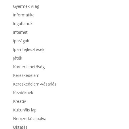
Gyermek világ
Informatika
Ingatlanok
Internet
Iparágak
Ipari fejlesztések
Játék
Karrier lehetőség
Kereskedelem
Kereskedelem-Vásárlás
Kezdőknek
Kreatív
Kulturális lap
Nemzetközi pálya
Oktatás