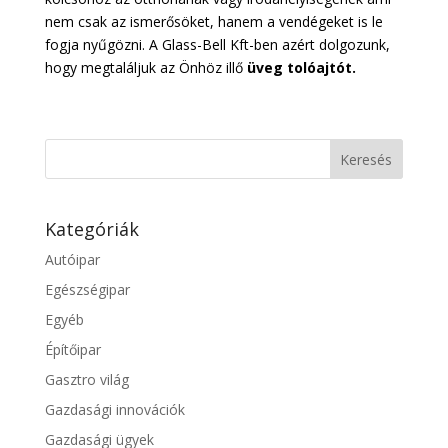
nem csak az ismerősöket, hanem a vendégeket is le
fogja nyűgözni. A Glass-Bell Kft-ben azért dolgozunk,
hogy megtaláljuk az Önhöz illő
üveg tolóajtót.
Kategóriák
Autóipar
Egészségipar
Egyéb
Építőipar
Gasztro világ
Gazdasági innovációk
Gazdasági ügyek