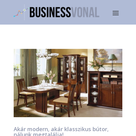
Akár modern, akár klasszikus bútor,
nálunk megtalálja!