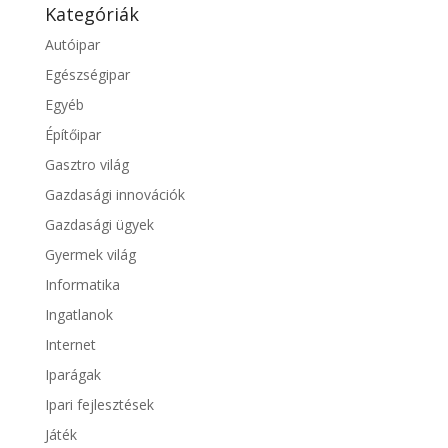
Kategóriák
Autóipar
Egészségipar
Egyéb
Építőipar
Gasztro világ
Gazdasági innovációk
Gazdasági ügyek
Gyermek világ
Informatika
Ingatlanok
Internet
Iparágak
Ipari fejlesztések
Játék