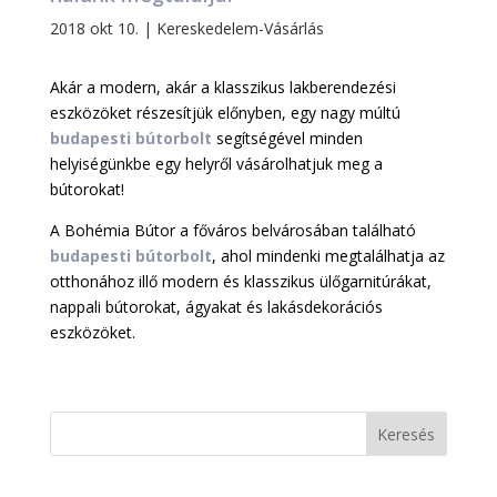
2018 okt 10.
|
Kereskedelem-Vásárlás
Akár a modern, akár a klasszikus lakberendezési
eszközöket részesítjük előnyben, egy nagy múltú
budapesti bútorbolt
segítségével minden
helyiségünkbe egy helyről vásárolhatjuk meg a
bútorokat!
A Bohémia Bútor a főváros belvárosában található
budapesti bútorbolt
, ahol mindenki megtalálhatja az
otthonához illő modern és klasszikus ülőgarnitúrákat,
nappali bútorokat, ágyakat és lakásdekorációs
eszközöket.