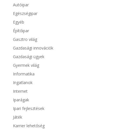
Autóipar
Egészségipar
Egyéb
Építőipar
Gasztro világ
Gazdasági innovációk
Gazdasági ügyek
Gyermek világ
Informatika
Ingatlanok
Internet
Iparágak
Ipari fejlesztések
Játék
Karrier lehetőség