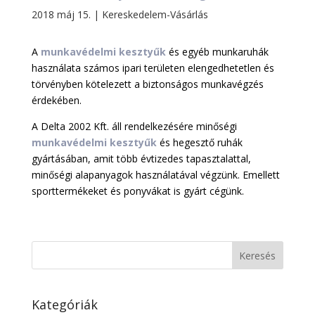
2018 máj 15.
|
Kereskedelem-Vásárlás
A
munkavédelmi kesztyűk
és egyéb munkaruhák
használata számos ipari területen elengedhetetlen és
törvényben kötelezett a biztonságos munkavégzés
érdekében.
A Delta 2002 Kft. áll rendelkezésére minőségi
munkavédelmi kesztyűk
és hegesztő ruhák
gyártásában, amit több évtizedes tapasztalattal,
minőségi alapanyagok használatával végzünk. Emellett
sporttermékeket és ponyvákat is gyárt cégünk.
Kategóriák