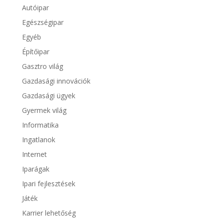
Autóipar
Egészségipar
Egyéb
Építőipar
Gasztro világ
Gazdasági innovációk
Gazdasági ügyek
Gyermek világ
Informatika
Ingatlanok
Internet
Iparágak
Ipari fejlesztések
Játék
Karrier lehetőség