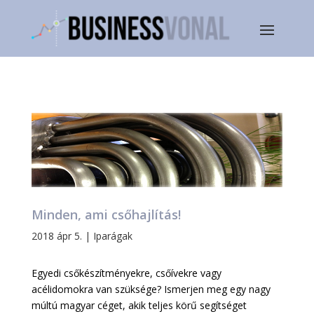
Minden, ami csőhajlítás!
2018 ápr 5.
|
Iparágak
Egyedi csőkészítményekre, csőívekre vagy
acélidomokra van szüksége? Ismerjen meg egy nagy
múltú magyar céget, akik teljes körű segítséget