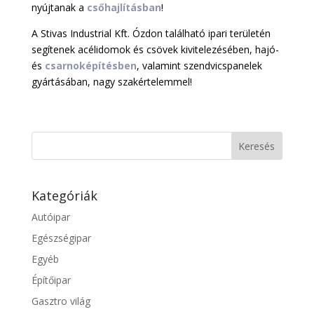
nyújtanak a
csőhajlításban
!
A Stivas Industrial Kft. Ózdon található ipari területén
segítenek acélidomok és csövek kivitelezésében, hajó-
és
csarnoképítésben
, valamint szendvicspanelek
gyártásában, nagy szakértelemmel!
Kategóriák
Autóipar
Egészségipar
Egyéb
Építőipar
Gasztro világ