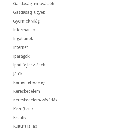
Gazdasági innovációk
Gazdasági ügyek
Gyermek világ
Informatika
Ingatlanok
Internet
Iparágak
Ipari fejlesztések
Játék
Karrier lehetőség
Kereskedelem
Kereskedelem-Vásárlás
Kezdőknek
Kreatív
Kulturális lap