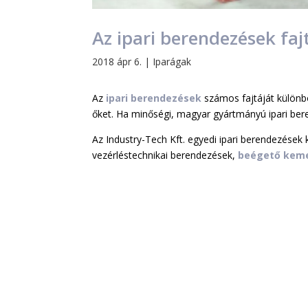
Az ipari berendezések faj
2018 ápr 6.
|
Iparágak
Az
ipari berendezések
számos fajtáját külön
őket. Ha minőségi, magyar gyártmányú ipari ber
Az Industry-Tech Kft. egyedi ipari berendezések k
vezérléstechnikai berendezések,
beégető kem