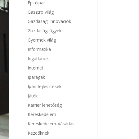
Építőipar
Gasztro világ
Gazdasági innovációk
Gazdasági ügyek
Gyermek világ
Informatika
Ingatlanok
Internet
Iparágak
Ipari fejlesztések
Játék
Karrier lehetőség
Kereskedelem
Kereskedelem-Vásárlás
Kezdőknek