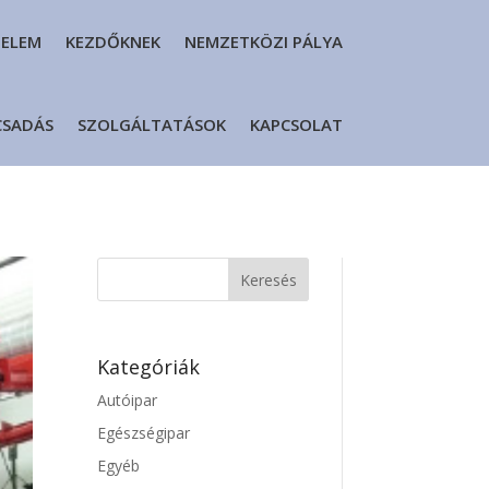
DELEM
KEZDŐKNEK
NEMZETKÖZI PÁLYA
CSADÁS
SZOLGÁLTATÁSOK
KAPCSOLAT
Kategóriák
Autóipar
Egészségipar
Egyéb