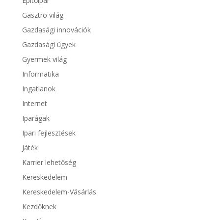
Építőipar
Gasztro világ
Gazdasági innovációk
Gazdasági ügyek
Gyermek világ
Informatika
Ingatlanok
Internet
Iparágak
Ipari fejlesztések
Játék
Karrier lehetőség
Kereskedelem
Kereskedelem-Vásárlás
Kezdőknek