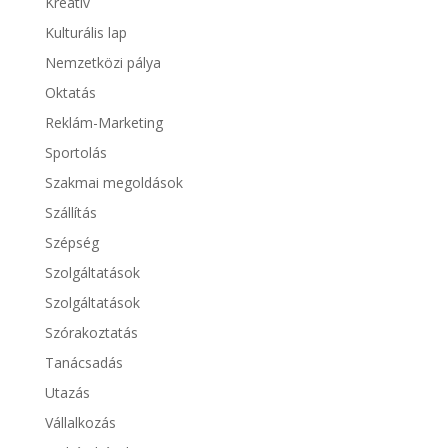
Kreatív
Kulturális lap
Nemzetközi pálya
Oktatás
Reklám-Marketing
Sportolás
Szakmai megoldások
Szállítás
Szépség
Szolgáltatások
Szolgáltatások
Szórakoztatás
Tanácsadás
Utazás
Vállalkozás