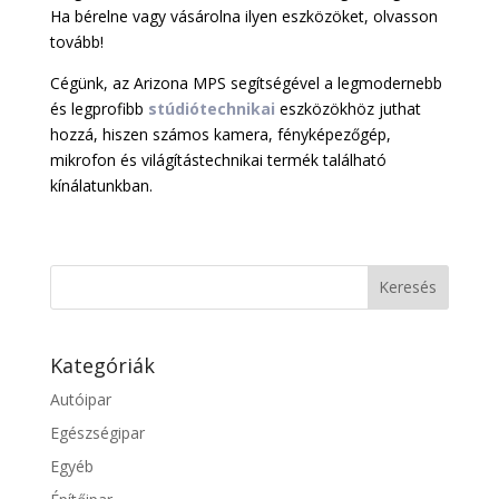
Ha bérelne vagy vásárolna ilyen eszközöket, olvasson
tovább!
Cégünk, az Arizona MPS segítségével a legmodernebb
és legprofibb
stúdiótechnikai
eszközökhöz juthat
hozzá, hiszen számos kamera, fényképezőgép,
mikrofon és világítástechnikai termék található
kínálatunkban.
Kategóriák
Autóipar
Egészségipar
Egyéb