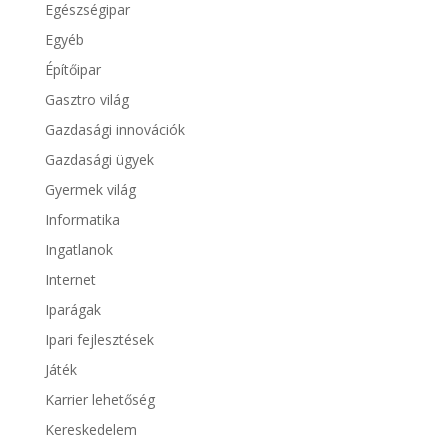
Egészségipar
Egyéb
Építőipar
Gasztro világ
Gazdasági innovációk
Gazdasági ügyek
Gyermek világ
Informatika
Ingatlanok
Internet
Iparágak
Ipari fejlesztések
Játék
Karrier lehetőség
Kereskedelem