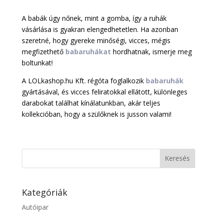
A babák úgy nőnek, mint a gomba, így a ruhák
vásárlása is gyakran elengedhetetlen. Ha azonban
szeretné, hogy gyereke minőségi, vicces, mégis
megfizethető
babaruhákat
hordhatnak, ismerje meg
boltunkat!
A LOLkashop.hu Kft. régóta foglalkozik
babaruhák
gyártásával, és vicces feliratokkal ellátott, különleges
darabokat találhat kínálatunkban, akár teljes
kollekcióban, hogy a szülőknek is jusson valami!
Kategóriák
Autóipar