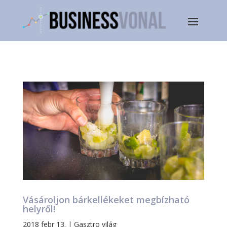
Vásároljon bárkellékeket megbízható
helyről!
2018 febr 13.
|
Gasztro világ