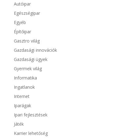
Autóipar
Egészségipar
Egyéb
Építőipar
Gasztro világ
Gazdasági innovációk
Gazdasági ügyek
Gyermek világ
Informatika
Ingatlanok
Internet
Iparágak
Ipari fejlesztések
Játék
Karrier lehetőség