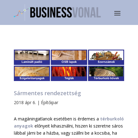
Sármentes rendezettség
2018 ápr 6.
|
Építőipar
A magáningatlanok esetében is érdemes a
térburkoló
anyagok
előnyeit kihasználni, hiszen ki szeretne sáros
lábbal járni be a házba, vagy szállni be a kocsiba, ha