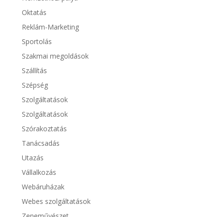
Oktatás
Reklám-Marketing
Sportolás
Szakmai megoldások
Szállítás
Szépség
Szolgáltatások
Szolgáltatások
Szórakoztatás
Tanácsadás
Utazás
Vállalkozás
Webáruházak
Webes szolgáltatások
Zeneművészet