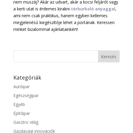
nem muszáj? Akár az udvart, akár a kocsi feljárót vagy
a kerti utat is érdemes kirakni
térburkoló anyaggal
,
ami nem csak praktikus, hanem egyben kellemes
megjelenésű kiegészítője lehet a portának. Keressen
minket bizalommal ajánlatainkért!
Kategóriák
Autóipar
Egészségipar
Egyéb
Építőipar
Gasztro világ
Gazdasági innovációk