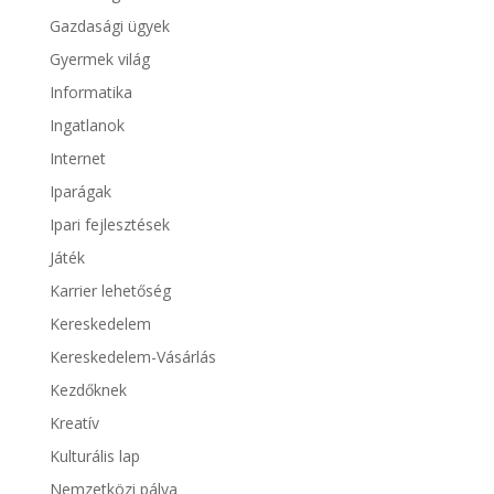
Gazdasági ügyek
Gyermek világ
Informatika
Ingatlanok
Internet
Iparágak
Ipari fejlesztések
Játék
Karrier lehetőség
Kereskedelem
Kereskedelem-Vásárlás
Kezdőknek
Kreatív
Kulturális lap
Nemzetközi pálya