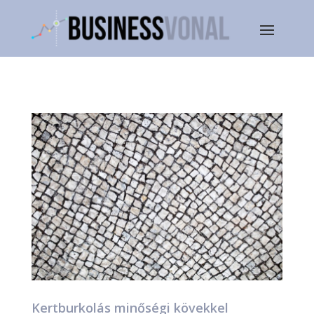
Kertburkolás minőségi kövekkel