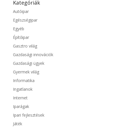
Kategóriák
Autóipar
Egészségipar
Egyéb
Építőipar
Gasztro világ
Gazdasági innovációk
Gazdasági ügyek
Gyermek világ
Informatika
Ingatlanok
Internet
Iparágak
Ipari fejlesztések
Játék