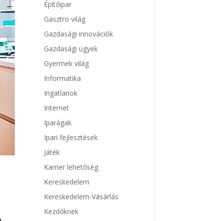
Építőipar
Gasztro világ
Gazdasági innovációk
Gazdasági ügyek
Gyermek világ
Informatika
Ingatlanok
Internet
Iparágak
Ipari fejlesztések
Játék
Karrier lehetőség
Kereskedelem
Kereskedelem-Vásárlás
Kezdőknek
a