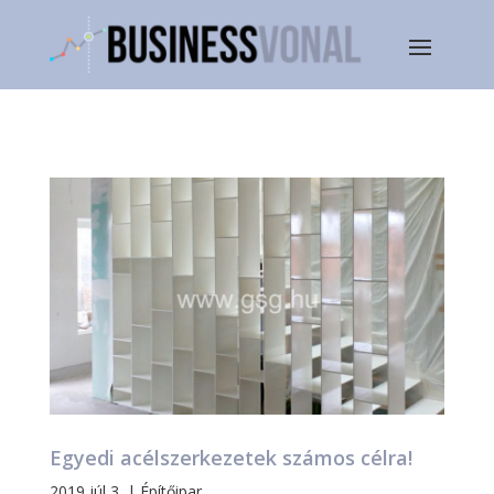
Egyedi acélszerkezetek számos célra!
2019 júl 3.
|
Építőipar