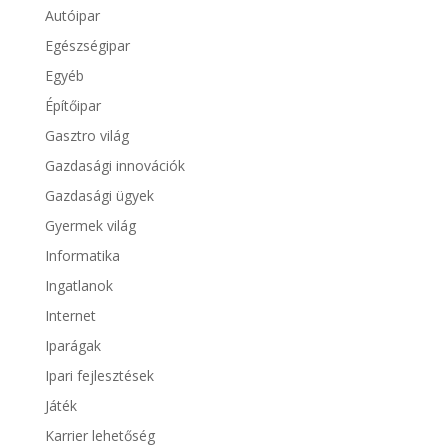
Autóipar
Egészségipar
Egyéb
Építőipar
Gasztro világ
Gazdasági innovációk
Gazdasági ügyek
Gyermek világ
Informatika
Ingatlanok
Internet
Iparágak
Ipari fejlesztések
Játék
Karrier lehetőség