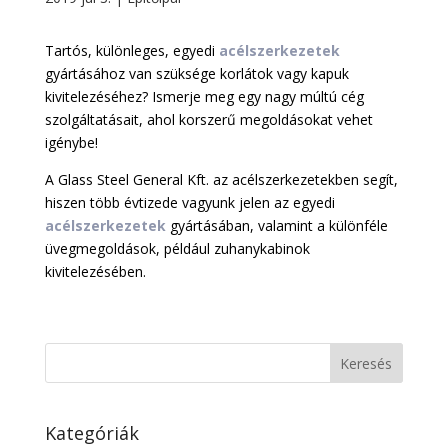
Tartós, különleges, egyedi
acélszerkezetek
gyártásához van szüksége korlátok vagy kapuk
kivitelezéséhez? Ismerje meg egy nagy múltú cég
szolgáltatásait, ahol korszerű megoldásokat vehet
igénybe!
A Glass Steel General Kft. az acélszerkezetekben segít,
hiszen több évtizede vagyunk jelen az egyedi
acélszerkezetek
gyártásában, valamint a különféle
üvegmegoldások, például zuhanykabinok
kivitelezésében.
Kategóriák