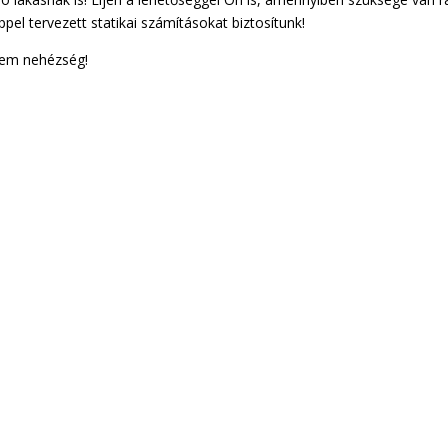
el tervezett statikai számításokat biztosítunk!
em nehézség!