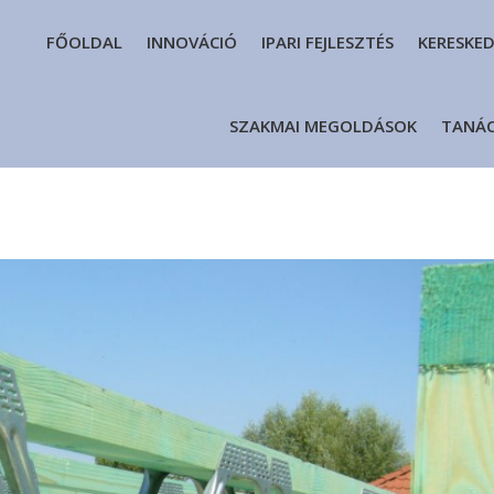
FŐOLDAL
INNOVÁCIÓ
IPARI FEJLESZTÉS
KERESKE
SZAKMAI MEGOLDÁSOK
TANÁ