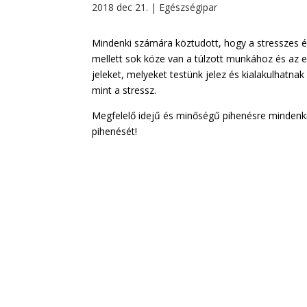
2018 dec 21.
|
Egészségipar
Mindenki számára köztudott, hogy a stresszes é
mellett sok köze van a túlzott munkához és az
jeleket, melyeket testünk jelez és kialakulhatn
mint a stressz.
Megfelelő idejű és minőségű pihenésre mindenk
pihenését!