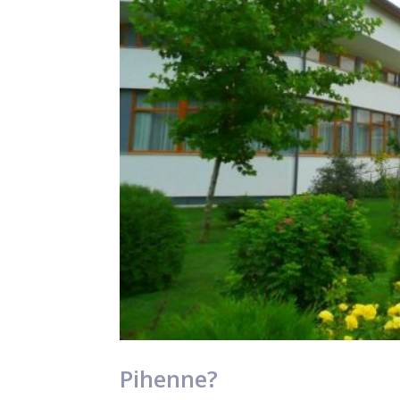
Pihenne?