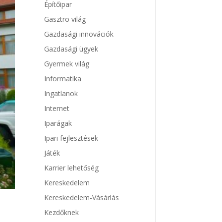
Építőipar
Gasztro világ
Gazdasági innovációk
Gazdasági ügyek
Gyermek világ
Informatika
Ingatlanok
Internet
Iparágak
Ipari fejlesztések
Játék
Karrier lehetőség
Kereskedelem
Kereskedelem-Vásárlás
Kezdőknek