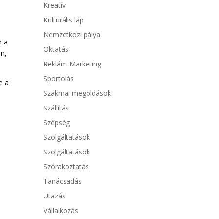
Kreatív
Kulturális lap
Nemzetközi pálya
n a
Oktatás
an,
Reklám-Marketing
Sportolás
e a
Szakmai megoldások
Szállítás
Szépség
Szolgáltatások
Szolgáltatások
Szórakoztatás
Tanácsadás
Utazás
Vállalkozás