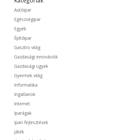
Kategóriák
Autóipar
Egészségipar
Egyéb
Építőipar
Gasztro világ
Gazdasági innovációk
Gazdasági ügyek
Gyermek világ
Informatika
Ingatlanok
Internet
Iparágak
Ipari fejlesztések
Játék