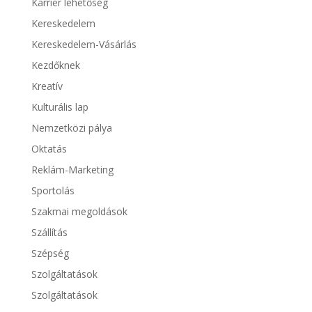
Karrier lehetőség
Kereskedelem
Kereskedelem-Vásárlás
Kezdőknek
Kreatív
Kulturális lap
Nemzetközi pálya
Oktatás
Reklám-Marketing
Sportolás
Szakmai megoldások
Szállítás
Szépség
Szolgáltatások
Szolgáltatások