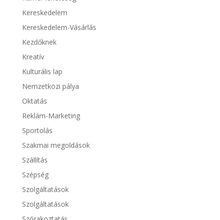
Kereskedelem
Kereskedelem-Vásárlás
Kezdőknek
Kreatív
Kulturális lap
Nemzetközi pálya
Oktatás
Reklám-Marketing
Sportolás
Szakmai megoldások
Szállítás
Szépség
Szolgáltatások
Szolgáltatások
Szórakoztatás