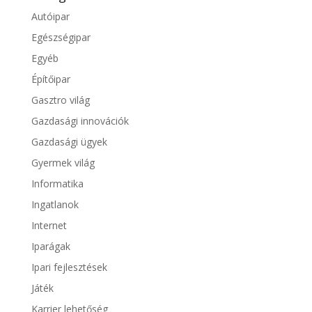
Autóipar
Egészségipar
Egyéb
Építőipar
Gasztro világ
Gazdasági innovációk
Gazdasági ügyek
Gyermek világ
Informatika
Ingatlanok
Internet
Iparágak
Ipari fejlesztések
Játék
Karrier lehetőség