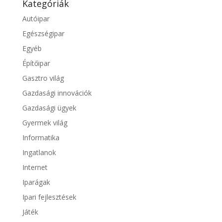
Kategóriák
Autóipar
Egészségipar
Egyéb
Építőipar
Gasztro világ
Gazdasági innovációk
Gazdasági ügyek
Gyermek világ
Informatika
Ingatlanok
Internet
Iparágak
Ipari fejlesztések
Játék