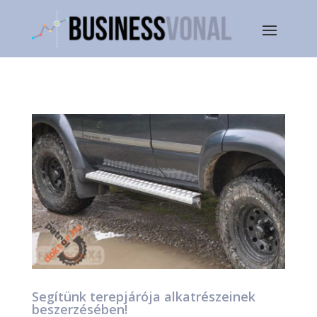
Segítünk terepjárója alkatrészeinek
beszerzésében!