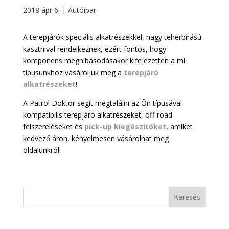
2018 ápr 6.
|
Autóipar
A terepjárók speciális alkatrészekkel, nagy teherbírású
kasztnival rendelkeznek, ezért fontos, hogy
komponens meghibásodásakor kifejezetten a mi
típusunkhoz vásároljuk meg a
terepjáró
alkatrészeket
!
A Patrol Doktor segít megtalálni az Ön típusával
kompatibilis terepjáró alkatrészeket, off-road
felszereléseket és
pick-up kiegészítőket
, amiket
kedvező áron, kényelmesen vásárolhat meg
oldalunkról!