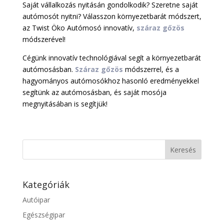
Saját vállalkozás nyitásán gondolkodik? Szeretne saját
autómosót nyitni? Válasszon környezetbarát módszert,
az Twist Öko Autómosó innovatív,
száraz gőzös
módszerével!
Cégünk innovatív technológiával segít a környezetbarát
autómosásban.
Száraz gőzös
módszerrel, és a
hagyományos autómosókhoz hasonló eredményekkel
segítünk az autómosásban, és saját mosója
megnyitásában is segítjük!
Kategóriák
Autóipar
Egészségipar