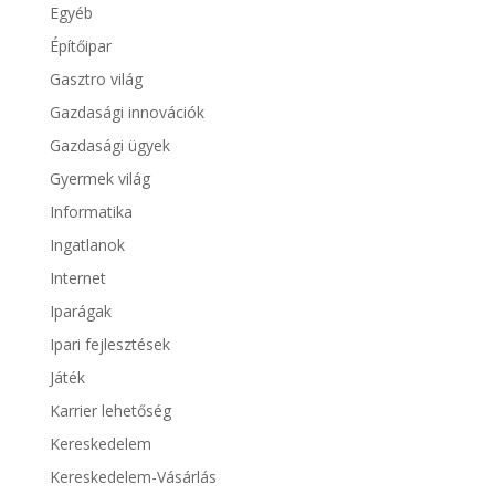
Egyéb
Építőipar
Gasztro világ
Gazdasági innovációk
Gazdasági ügyek
Gyermek világ
Informatika
Ingatlanok
Internet
Iparágak
Ipari fejlesztések
Játék
Karrier lehetőség
Kereskedelem
Kereskedelem-Vásárlás