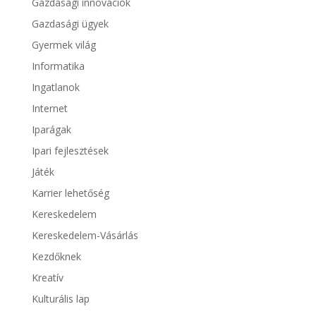
Gazdasági innovációk
Gazdasági ügyek
Gyermek világ
Informatika
Ingatlanok
Internet
Iparágak
Ipari fejlesztések
Játék
Karrier lehetőség
Kereskedelem
Kereskedelem-Vásárlás
Kezdőknek
Kreatív
Kulturális lap