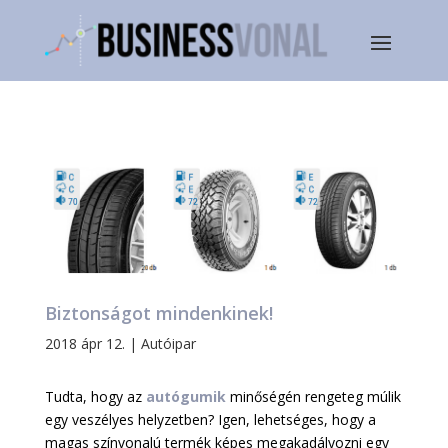
Biztonságot mindenkinek!
2018 ápr 12.
|
Autóipar
Tudta, hogy az
autógumik
minőségén rengeteg múlik
egy veszélyes helyzetben? Igen, lehetséges, hogy a
magas színvonalú termék képes megakadályozni egy