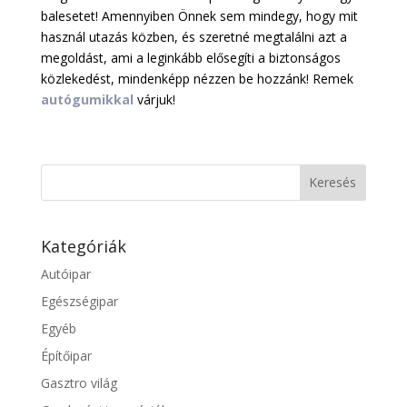
balesetet! Amennyiben Önnek sem mindegy, hogy mit
használ utazás közben, és szeretné megtalálni azt a
megoldást, ami a leginkább elősegíti a biztonságos
közlekedést, mindenképp nézzen be hozzánk! Remek
autógumikkal
várjuk!
Kategóriák
Autóipar
Egészségipar
Egyéb
Építőipar
Gasztro világ